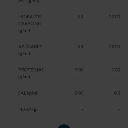
SAT (g/ml)
HIDRATOS
4.4
22.00
CARBONO
(g/ml)
AZÚCARES
4.4
22.00
(g/ml)
PROTEÍNAS
0.00
0.00
(g/ml)
SAL (g/ml)
0.06
0.3
FIBRA (g)
-
-