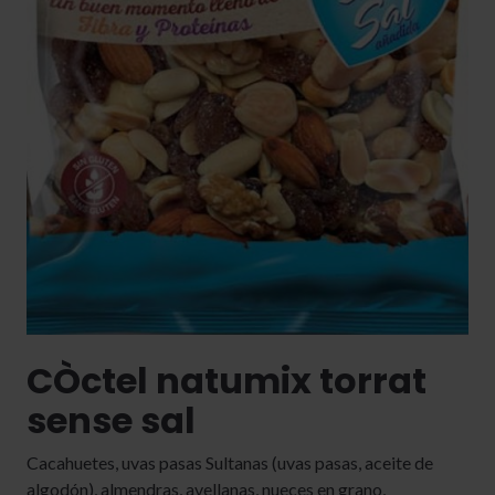
CÒctel natumix torrat
sense sal
Cacahuetes, uvas pasas Sultanas (uvas pasas, aceite de
algodón), almendras, avellanas, nueces en grano,