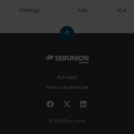
FIBRA (g)
6.40
40.45
Avís legal
Política de privacitat
© 2026 Elior Group