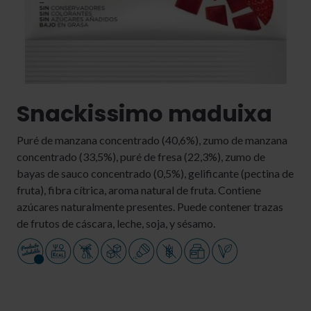
Snackissimo maduixa
Puré de manzana concentrado (40,6%), zumo de manzana
concentrado (33,5%), puré de fresa (22,3%), zumo de
bayas de sauco concentrado (0,5%), gelificante (pectina de
fruta), fibra cítrica, aroma natural de fruta. Contiene
azúcares naturalmente presentes. Puede contener trazas
de frutos de cáscara, leche, soja, y sésamo.