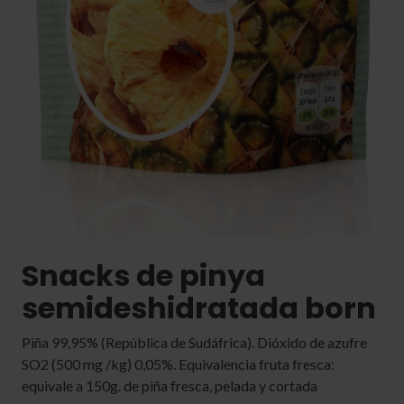
Snacks de pinya
semideshi­dratada born
Piña 99,95% (República de Sudáfrica). Dióxido de azufre
SO2 (500 mg /kg) 0,05%. Equivalencia fruta fresca:
equivale a 150g. de piña fresca, pelada y cortada