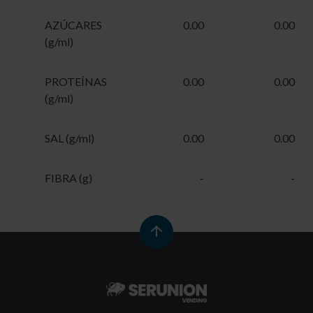
AZÚCARES
0.00
0.00
(g/ml)
PROTEÍNAS
0.00
0.00
(g/ml)
SAL (g/ml)
0.00
0.00
FIBRA (g)
-
-