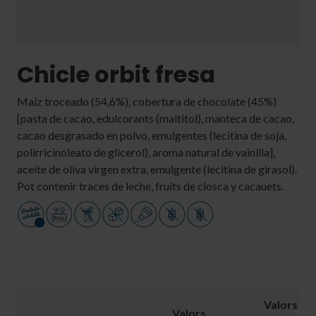
Chicle orbit fresa
Maíz troceado (54,6%), cobertura de chocolate (45%)
[pasta de cacao, edulcorants (maltitol), manteca de cacao,
cacao desgrasado en polvo, emulgentes (lecitina de soja,
polirricinoleato de glicerol), aroma natural de vainilla],
aceite de oliva virgen extra, emulgente (lecitina de girasol).
Pot contenir traces de leche, fruits de closca y cacauets.
Valors
Valors