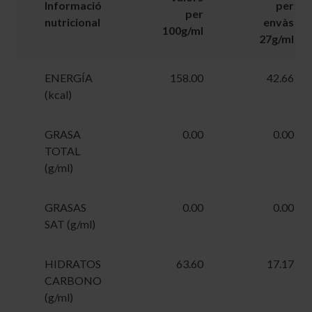
Informació
per
per
nutricional
envàs
100g/ml
27g/ml
ENERGÍA
158.00
42.66
(kcal)
GRASA
0.00
0.00
TOTAL
(g/ml)
GRASAS
0.00
0.00
SAT (g/ml)
HIDRATOS
63.60
17.17
CARBONO
(g/ml)