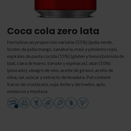
Coca cola zero lata
Hortalizas en proporción variable (55%) (judía verde,
brotes de judía mungo, zanahoria, maíz y pimiento rojo),
espirales de pasta cocida (15%) (gluten y huevo)(sémola de
blat, clara de huevo, tomate y espinacas), atún (10%)
(pescado), vinagre de vino, aceite de girasol, aceite de
oliva, sal, azúcar y extracto de levadura. Pot contenir
traces de crustáceos, soja, leche y derivados, apio,
moluscos y mostaza.