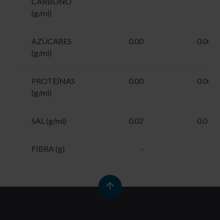
CARBONO
(g/ml)
AZÚCARES
0.00
0.00
(g/ml)
PROTEÍNAS
0.00
0.00
(g/ml)
SAL (g/ml)
0.02
0.07
FIBRA (g)
-
-