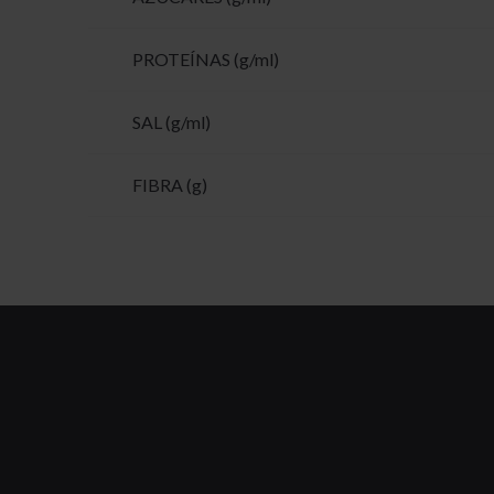
PROTEÍNAS (g/ml)
SAL (g/ml)
FIBRA (g)