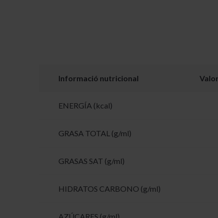
Informació nutricional
Valo
ENERGÍA (kcal)
GRASA TOTAL (g/ml)
GRASAS SAT (g/ml)
HIDRATOS CARBONO (g/ml)
AZÚCARES (g/ml)