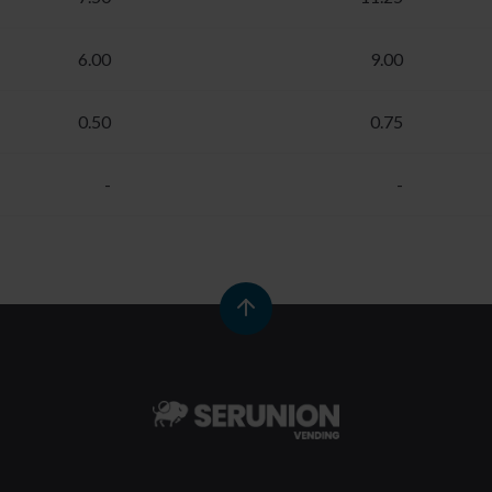
6.00
9.00
0.50
0.75
-
-