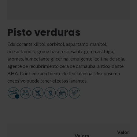
Pisto verduras
Edulcorants xilitol, sorbitol, aspartamo, manitol,
acesulfamo k; goma base, espesante goma arábiga,
aromes, humectante glicerina, emulgente lecitina de soja,
agente de recubrimiento cera de carnauba, antioxidante
BHA. Contiene una fuente de fenilalanina. Un consumo
excesivo puede tener efectos laxantes.
Valors
Valors