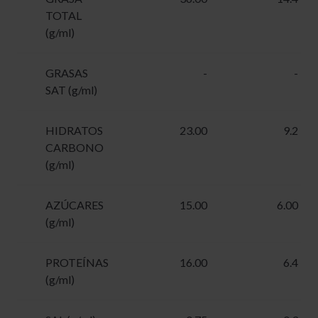
TOTAL
(g/ml)
GRASAS
-
-
SAT (g/ml)
HIDRATOS
23.00
9.2
CARBONO
(g/ml)
AZÚCARES
15.00
6.00
(g/ml)
PROTEÍNAS
16.00
6.4
(g/ml)