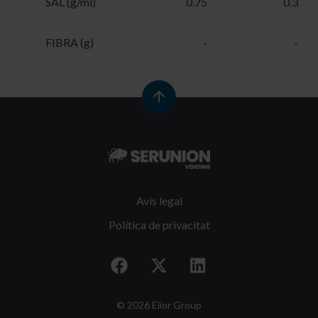
SAL (g/ml)
0.75
0.3
FIBRA (g)
-
-
Avís legal
Política de privacitat
© 2026 Elior Group