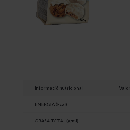
Informació nutricional
Valo
ENERGÍA (kcal)
GRASA TOTAL (g/ml)