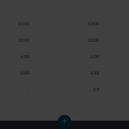
-
-
63.00
63.00
33.00
33.00
6.00
6.00
0.48
0.48
-
2.9