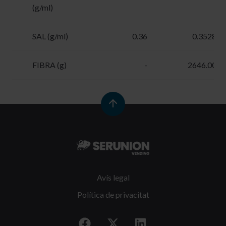
(g/ml)
SAL (g/ml)
0.36
0.3528
FIBRA (g)
-
2646.00
Avís legal
Política de privacitat