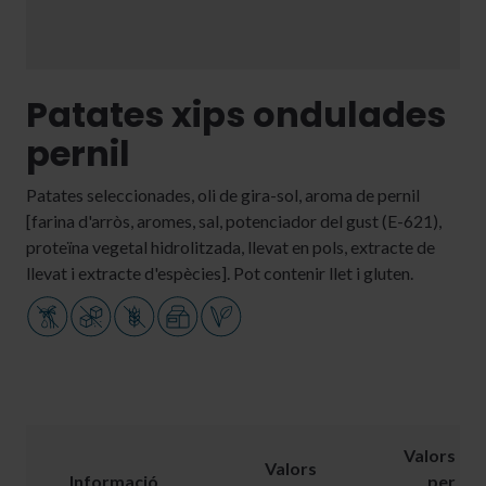
Patates xips ondulades
pernil
Patates seleccionades, oli de gira-sol, aroma de pernil
[farina d'arròs, aromes, sal, potenciador del gust (E-621),
proteïna vegetal hidrolitzada, llevat en pols, extracte de
llevat i extracte d'espècies]. Pot contenir llet i gluten.
Valors
Valors
Informació
per