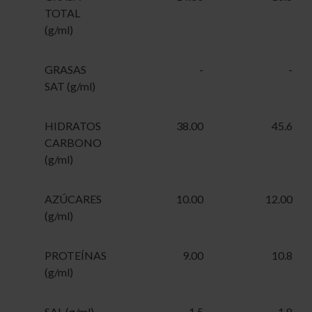
TOTAL
(g/ml)
GRASAS
-
-
SAT (g/ml)
HIDRATOS
38.00
45.6
CARBONO
(g/ml)
AZÚCARES
10.00
12.00
(g/ml)
PROTEÍNAS
9.00
10.8
(g/ml)
SAL (g/ml)
1.5
1.8