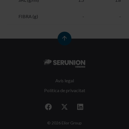
FIBRA (g)
-
-
Avís legal
Política de privacitat
© 2026 Elior Group