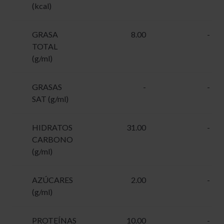
(kcal)
GRASA
8.00
-
TOTAL
(g/ml)
GRASAS
-
-
SAT (g/ml)
HIDRATOS
31.00
-
CARBONO
(g/ml)
AZÚCARES
2.00
-
(g/ml)
PROTEÍNAS
10.00
-