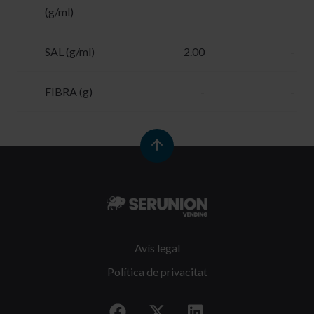
(g/ml)
SAL (g/ml)
2.00
-
FIBRA (g)
-
-
Avís legal
Política de privacitat