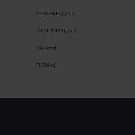
AZÚCARES (g/ml)
PROTEÍNAS (g/ml)
SAL (g/ml)
FIBRA (g)