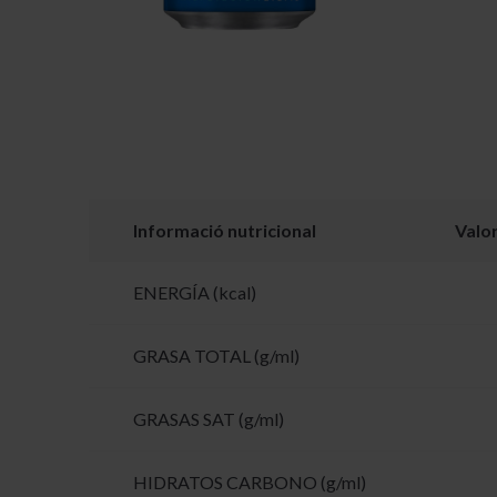
Informació nutricional
Valo
ENERGÍA (kcal)
GRASA TOTAL (g/ml)
GRASAS SAT (g/ml)
HIDRATOS CARBONO (g/ml)