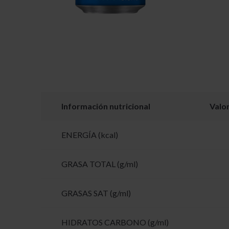
Información nutricional
Valo
ENERGÍA (kcal)
GRASA TOTAL (g/ml)
GRASAS SAT (g/ml)
HIDRATOS CARBONO (g/ml)