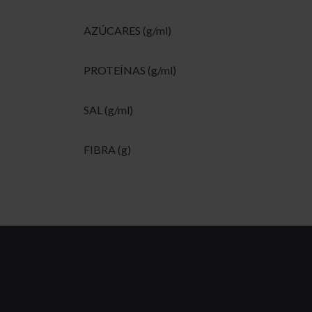
AZÚCARES (g/ml)
PROTEÍNAS (g/ml)
SAL (g/ml)
FIBRA (g)