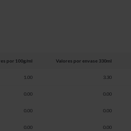
res por 100g/ml
Valores por envase 330ml
1.00
3.30
0.00
0.00
0.00
0.00
0.00
0.00