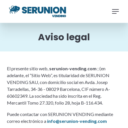
Saltar
al
Navigat
contenido
principa
principal
Saltar
Aviso legal
a
la
barra
de
El presente sitio web,
serunion-vending.com
; (en
búsqueda
adelante, el “Sitio Web”, es titularidad de SERUNION
VENDING SAU, con domicilio social en Avda. Josep
Tarradellas, 34-36 - 08029 Barcelona, CIF número A-
60602349. La sociedad ha sido inscrita en el Reg.
Mercantil Tomo 27.320, folio 28, hoja B-116.434.
Puede contactar con SERUNION VENDING mediante
correo electrónico a
info@serunion-vending.com