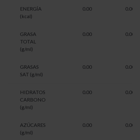
ENERGÍA
0.00
0.00
(kcal)
GRASA
0.00
0.00
TOTAL
(g/ml)
GRASAS
0.00
0.00
SAT (g/ml)
HIDRATOS
0.00
0.00
CARBONO
(g/ml)
AZÚCARES
0.00
0.00
(g/ml)