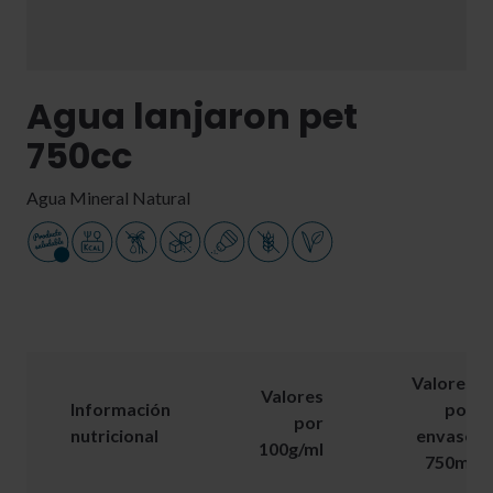
Agua lanjaron pet
750cc
Agua Mineral Natural
Valores
Valores
Información
por
por
nutricional
envase
100g/ml
750ml