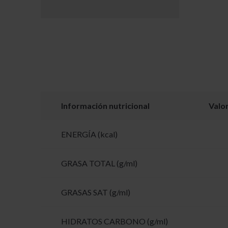
Información nutricional
Valo
ENERGÍA (kcal)
GRASA TOTAL (g/ml)
GRASAS SAT (g/ml)
HIDRATOS CARBONO (g/ml)