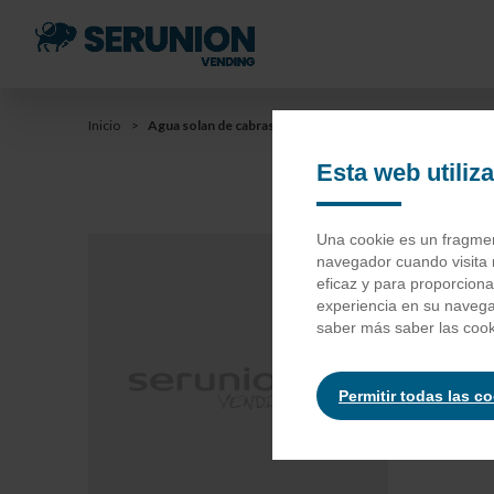
Saltar
al
contenido
principal
You
Inicio
Agua solan de cabras pet 330cc
Saltar
a
Esta web utiliz
are
la
barra
here
Ag
Una cookie es un fragment
de
navegador cuando visita 
búsqueda
eficaz y para proporcion
experiencia en su naveg
Agua Min
saber más saber las cook
Permitir todas las c