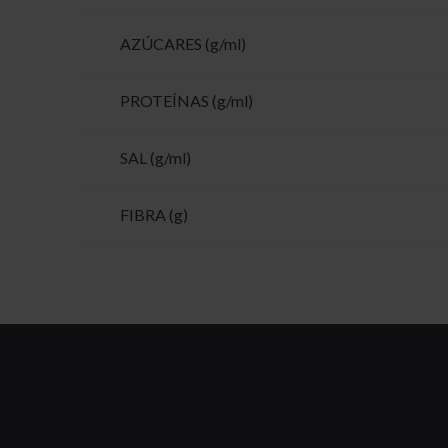
AZÚCARES (g/ml)
PROTEÍNAS (g/ml)
SAL (g/ml)
FIBRA (g)