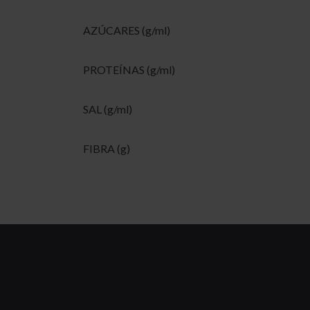
AZÚCARES (g/ml)
PROTEÍNAS (g/ml)
SAL (g/ml)
FIBRA (g)