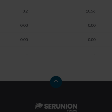
3.2
10.56
0.00
0.00
0.00
0.00
-
-