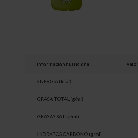
Información nutricional
Valo
ENERGÍA (kcal)
GRASA TOTAL (g/ml)
GRASAS SAT (g/ml)
HIDRATOS CARBONO (g/ml)