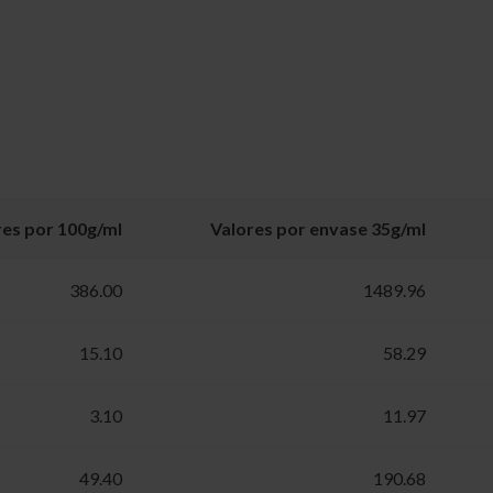
res por 100g/ml
Valores por envase 35g/ml
386.00
1489.96
15.10
58.29
3.10
11.97
49.40
190.68