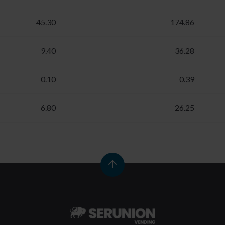
45.30
174.86
9.40
36.28
0.10
0.39
6.80
26.25