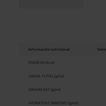
Información nutricional
Valo
ENERGÍA (kcal)
GRASA TOTAL (g/ml)
GRASAS SAT (g/ml)
HIDRATOS CARBONO (g/ml)