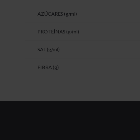
AZÚCARES (g/ml)
PROTEÍNAS (g/ml)
SAL (g/ml)
FIBRA (g)