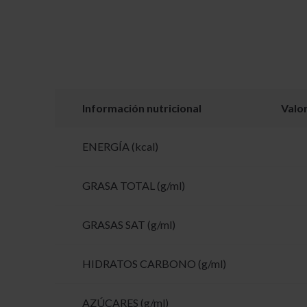
Información nutricional
Valo
ENERGÍA (kcal)
GRASA TOTAL (g/ml)
GRASAS SAT (g/ml)
HIDRATOS CARBONO (g/ml)
AZÚCARES (g/ml)