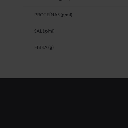
PROTEÍNAS (g/ml)
SAL (g/ml)
FIBRA (g)