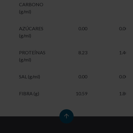
CARBONO
(g/ml)
AZÚCARES
0.00
0.00
(g/ml)
PROTEÍNAS
8.23
1.40
(g/ml)
SAL (g/ml)
0.00
0.00
FIBRA (g)
10.59
1.80