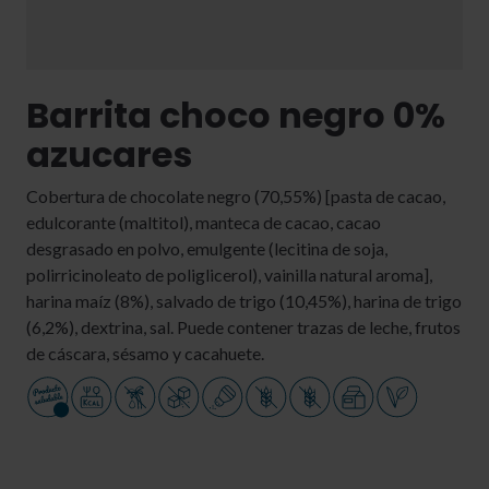
Barrita choco negro 0%
azucares
Cobertura de chocolate negro (70,55%) [pasta de cacao,
edulcorante (maltitol), manteca de cacao, cacao
desgrasado en polvo, emulgente (lecitina de soja,
polirricinoleato de poliglicerol), vainilla natural aroma],
harina maíz (8%), salvado de trigo (10,45%), harina de trigo
(6,2%), dextrina, sal. Puede contener trazas de leche, frutos
de cáscara, sésamo y cacahuete.