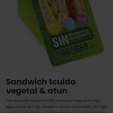
Sandwich tcuida
vegetal & atun
Pan de molde integral (43%): harina de integral de trigo,
agua, harina de trigo, levadura, azúcar, masa madre de trigo
y maíz, aceite de girasol, gluten de trigo, sal, harina de trigo