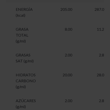
ENERGÍA
205.00
287.00
(kcal)
GRASA
8.00
11.20
TOTAL
(g/ml)
GRASAS
2.00
2.80
SAT (g/ml)
HIDRATOS
20.00
28.00
CARBONO
(g/ml)
AZÚCARES
2.00
2.80
(g/ml)