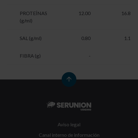
PROTEÍNAS
12.00
16.80
(g/ml)
SAL (g/ml)
0.80
1.12
FIBRA (g)
-
-
Aviso legal
Canal interno de información