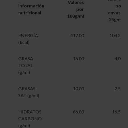
Valores
Información
por
por
nutricional
envase
100g/ml
25g/ml
ENERGÍA
417.00
104.25
(kcal)
GRASA
16.00
4.00
TOTAL
(g/ml)
GRASAS
10.00
2.50
SAT (g/ml)
HIDRATOS
66.00
16.50
CARBONO
(g/ml)