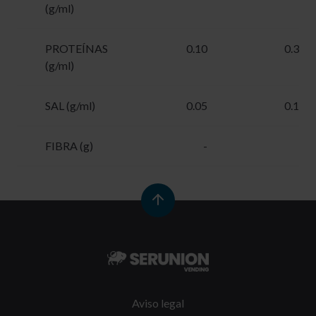
(g/ml)
PROTEÍNAS
0.10
0.33
(g/ml)
SAL (g/ml)
0.05
0.17
FIBRA (g)
-
-
Aviso legal