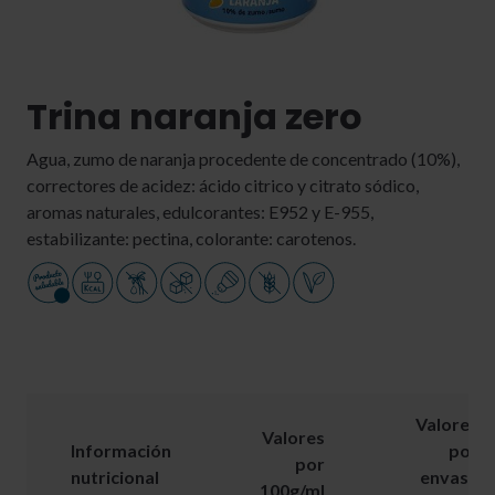
Trina naranja zero
Agua, zumo de naranja procedente de concentrado (10%),
correctores de acidez: ácido citrico y citrato sódico,
aromas naturales, edulcorantes: E952 y E-955,
estabilizante: pectina, colorante: carotenos.
Valores
Valores
Información
por
por
nutricional
envase
100g/ml