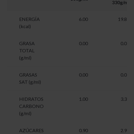
330g/ml
ENERGÍA
6.00
19.80
(kcal)
GRASA
0.00
0.00
TOTAL
(g/ml)
GRASAS
0.00
0.00
SAT (g/ml)
HIDRATOS
1.00
3.30
CARBONO
(g/ml)
AZÚCARES
0.90
2.97