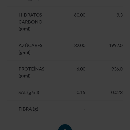
HIDRATOS
60.00
9.36
CARBONO
(g/ml)
AZÚCARES
32.00
4992.00
(g/ml)
PROTEÍNAS
6.00
936.00
(g/ml)
SAL (g/ml)
0.15
0.0234
FIBRA (g)
-
-