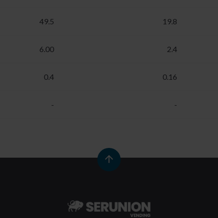
49.5
19.8
6.00
2.4
0.4
0.16
-
-