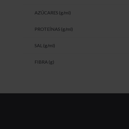
AZÚCARES (g/ml)
PROTEÍNAS (g/ml)
SAL (g/ml)
FIBRA (g)