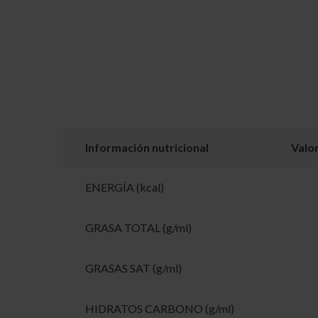
Información nutricional
Valo
ENERGÍA (kcal)
GRASA TOTAL (g/ml)
GRASAS SAT (g/ml)
HIDRATOS CARBONO (g/ml)