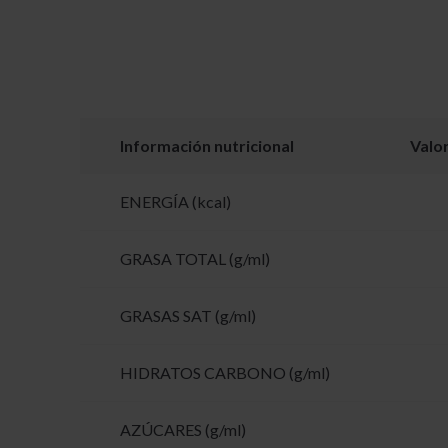
Información nutricional
Valo
ENERGÍA (kcal)
GRASA TOTAL (g/ml)
GRASAS SAT (g/ml)
HIDRATOS CARBONO (g/ml)
AZÚCARES (g/ml)