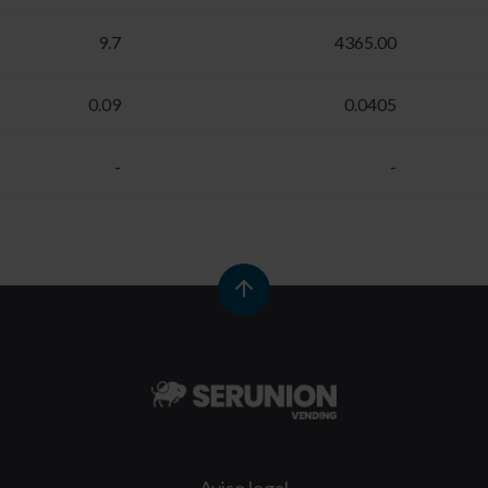
9.7
4365.00
0.09
0.0405
-
-
Aviso legal