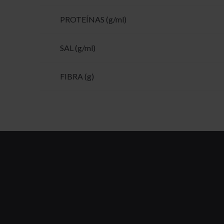
PROTEÍNAS (g/ml)
SAL (g/ml)
FIBRA (g)