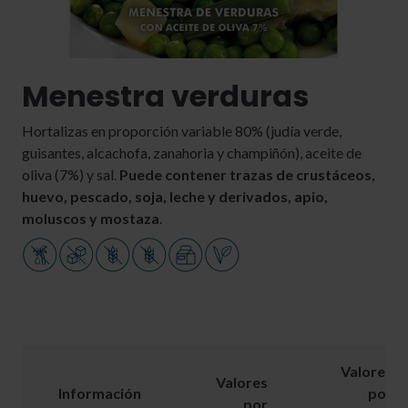
Menestra verduras
Hortalizas en proporción variable 80% (judía verde,
guisantes, alcachofa, zanahoria y champiñón), aceite de
oliva (7%) y sal.
Puede contener trazas de crustáceos,
huevo, pescado, soja, leche y derivados, apio,
moluscos y mostaza
.
Valores
Valores
Información
por
por