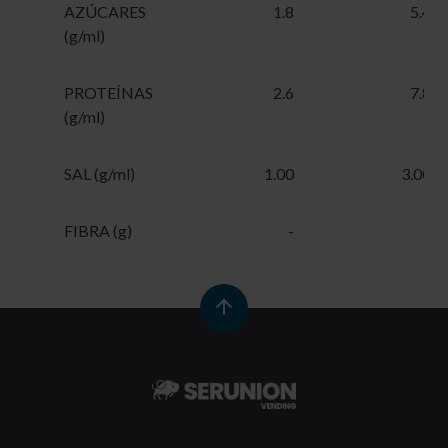
AZÚCARES
1.8
5.4
(g/ml)
PROTEÍNAS
2.6
7.8
(g/ml)
SAL (g/ml)
1.00
3.00
FIBRA (g)
-
-