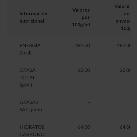
Valores
Valores
Información
por
por
nutricional
envase
100g/ml
100g
ENERGÍA
487.00
487.00
(kcal)
GRASA
22.00
22.00
TOTAL
(g/ml)
GRASAS
-
-
SAT (g/ml)
HIDRATOS
64.00
64.00
CARBONO