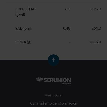
PROTEÍNAS
6.5
3575.00
(g/ml)
SAL (g/ml)
0.48
264.00
FIBRA (g)
-
1815.00
Aviso legal
Canal interno de información