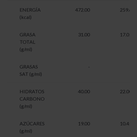
ENERGÍA
472.00
259.6
(kcal)
GRASA
31.00
17.05
TOTAL
(g/ml)
GRASAS
-
-
SAT (g/ml)
HIDRATOS
40.00
22.00
CARBONO
(g/ml)
AZÚCARES
19.00
10.45
(g/ml)