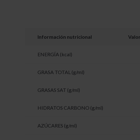
Información nutricional
Valo
ENERGÍA (kcal)
GRASA TOTAL (g/ml)
GRASAS SAT (g/ml)
HIDRATOS CARBONO (g/ml)
AZÚCARES (g/ml)