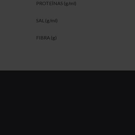
PROTEÍNAS (g/ml)
SAL (g/ml)
FIBRA (g)