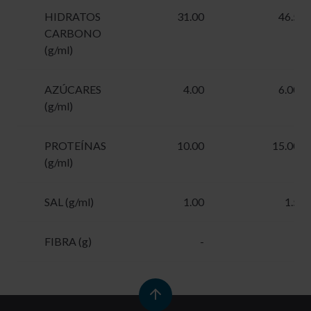
HIDRATOS
31.00
46.5
CARBONO
(g/ml)
AZÚCARES
4.00
6.00
(g/ml)
PROTEÍNAS
10.00
15.00
(g/ml)
SAL (g/ml)
1.00
1.5
FIBRA (g)
-
-