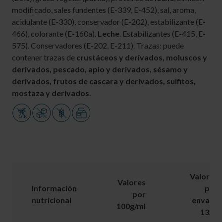
modificado, sales fundentes (E-339, E-452), sal, aroma,
acidulante (E-330), conservador (E-202), estabilizante (E-
466), colorante (E-160a).
Leche
. Estabilizantes (E-415, E-
575). Conservadores (E-202, E-211). Trazas: puede
contener trazas de
crustáceos y derivados, moluscos y
derivados, pescado, apio y derivados, sésamo y
derivados, frutos de cascara y derivados, sulfitos,
mostaza y derivados
.
Valores
Valores
Información
por
por
nutricional
envase
100g/ml
135g