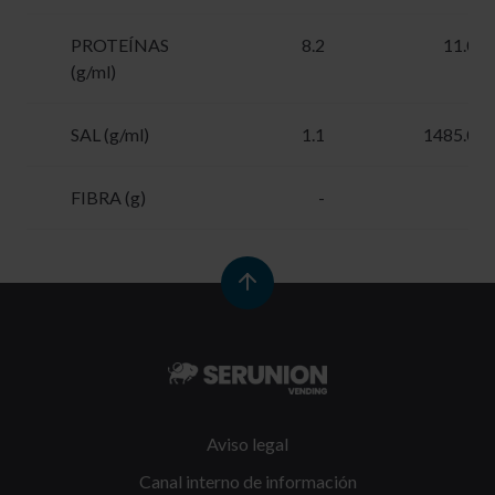
PROTEÍNAS
8.2
11.07
(g/ml)
SAL (g/ml)
1.1
1485.00
FIBRA (g)
-
-
Aviso legal
Canal interno de información