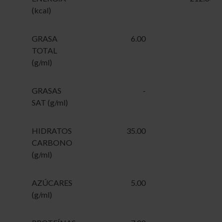
(kcal)
GRASA
6.00
-
TOTAL
(g/ml)
GRASAS
-
-
SAT (g/ml)
HIDRATOS
35.00
-
CARBONO
(g/ml)
AZÚCARES
5.00
-
(g/ml)