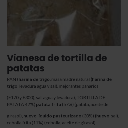
Vianesa de tortilla de
patatas
PAN (
harina de trigo
, masa madre natural
(harina de
trigo
, levadura agua y sal), mejorantes panarios
(E170 y E300), sal, agua y levadura), TORTILLA DE
PATATA 42%(
patata frita
(57%) (patata, aceite de
girasol),
huevo líquido pasteurizado
(30%)
(huevo
, sal),
cebolla frita (11%) (cebolla, aceite de girasol),