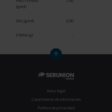
PROTEÍNAS
7.00
-
(g/ml)
SAL (g/ml)
2.00
-
FIBRA (g)
-
-
Aviso legal
Canal interno de información
Política de privacidad