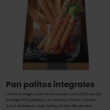
Pan palitos integrales
Harina de
trigo
, aceite de oliva virgen extra (8%), salvado
de
trigo
(4%),
sésamo
, sal y levadura. Puede contener
trazas de
huevos, soja, leche y frutos de cáscara
.